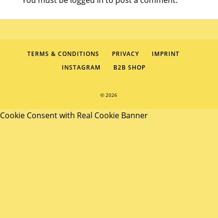
You must be
logged in
to post a comment.
TERMS & CONDITIONS
PRIVACY
IMPRINT
INSTAGRAM
B2B SHOP
© 2026
Cookie Consent with Real Cookie Banner